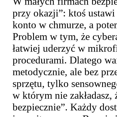
W małych firmach bezpiec
przy okazji”: ktoś ustawi
konto w chmurze, a potem
Problem w tym, że cybera
łatwiej uderzyć w mikrof
procedurami. Dlatego wa
metodycznie, ale bez prz
sprzętu, tylko sensownego
w którym nie zakładasz, ż
bezpiecznie”. Każdy dost