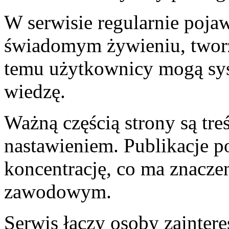
W serwisie regularnie pojawi
świadomym żywieniu, tworz
temu użytkownicy mogą sys
wiedzę.
Ważną częścią strony są tre
nastawieniem. Publikacje p
koncentrację, co ma znacze
zawodowym.
Serwis łączy osoby zainter