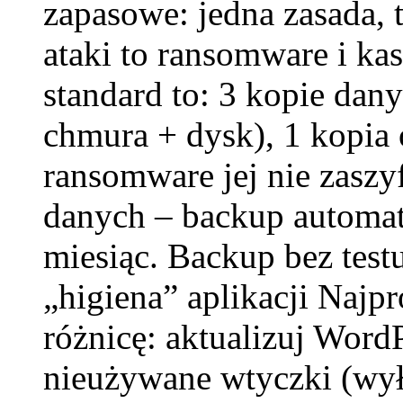
zapasowe: jedna zasada, 
ataki to ransomware i k
standard to: 3 kopie dan
chmura + dysk), 1 kopia 
ransomware jej nie zaszy
danych – backup automaty
miesiąc. Backup bez testu
„higiena” aplikacji Najpr
różnicę: aktualizuj Word
nieużywane wtyczki (wy