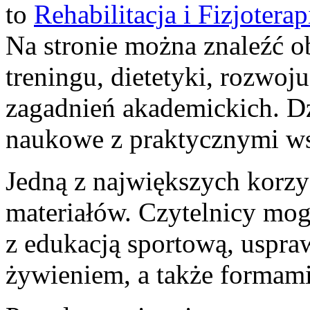
to
Rehabilitacja i Fizjoterap
Na stronie można znaleźć o
treningu, dietetyki, rozwoju
zagadnień akademickich. Dz
naukowe z praktycznymi w
Jedną z największych korzyś
materiałów. Czytelnicy mo
z edukacją sportową, usp
żywieniem, a także formami