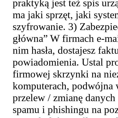
praktyką jest też spis ur
ma jaki sprzęt, jaki syst
szyfrowanie. 3) Zabezpie
główna” W firmach e-mail
nim hasła, dostajesz faktu
powiadomienia. Ustal pro
firmowej skrzynki na ni
komputerach, podwójna w
przelew / zmianę danych (
spamu i phishingu na po