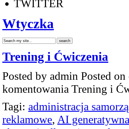
TWITTER
Wtyczka
Trening i Ćwiczenia
Posted by admin
Posted on 
komentowania
Trening i Ć
Tagi:
administracja samorz
reklamowe
,
AI generatywn