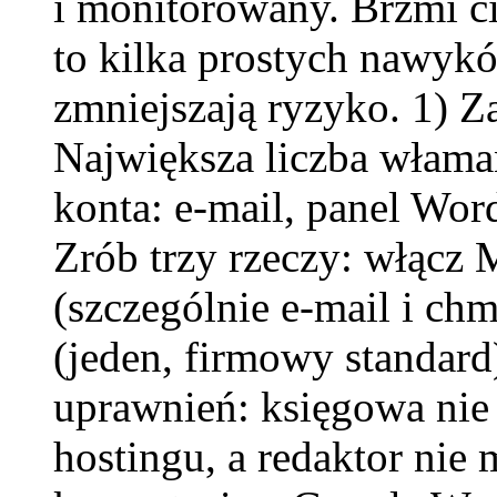
i monitorowany. Brzmi c
to kilka prostych nawykó
zmniejszają ryzyko. 1) Z
Największa liczba włamań
konta: e-mail, panel Wo
Zrób trzy rzeczy: włącz 
(szczególnie e-mail i ch
(jeden, firmowy standard
uprawnień: księgowa nie
hostingu, a redaktor nie m