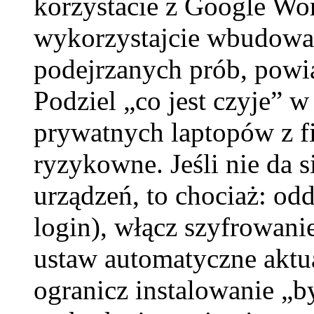
korzystacie z Google Wo
wykorzystajcie wbudowan
podejrzanych prób, powi
Podziel „co jest czyje” 
prywatnych laptopów z 
ryzykowne. Jeśli nie da
urządzeń, to chociaż: od
login), włącz szyfrowani
ustaw automatyczne aktua
ogranicz instalowanie „b