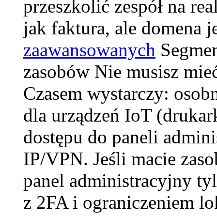
przeszkolić zespół na re
jak faktura, ale domena je
zaawansowanych
Segment
zasobów Nie musisz mieć
Czasem wystarczy: osobn
dla urządzeń IoT (drukar
dostępu do paneli admini
IP/VPN. Jeśli macie zas
panel administracyjny ty
z 2FA i ograniczeniem lo