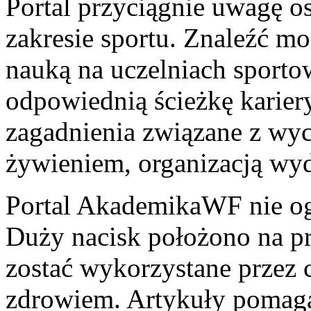
Portal przyciągnie uwagę o
zakresie sportu. Znaleźć m
nauką na uczelniach sport
odpowiednią ścieżkę karier
zagadnienia związane z wy
żywieniem, organizacją wy
Portal AkademikaWF nie ogr
Duży nacisk położono na p
zostać wykorzystane przez 
zdrowiem. Artykuły pomagaj