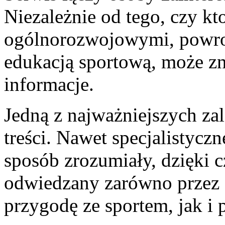
Niezależnie od tego, czy kt
ogólnorozwojowymi, powrot
edukacją sportową, może zn
informacje.
Jedną z najważniejszych zal
treści. Nawet specjalistycz
sposób zrozumiały, dzięki 
odwiedzany zarówno przez 
przygodę ze sportem, jak i p